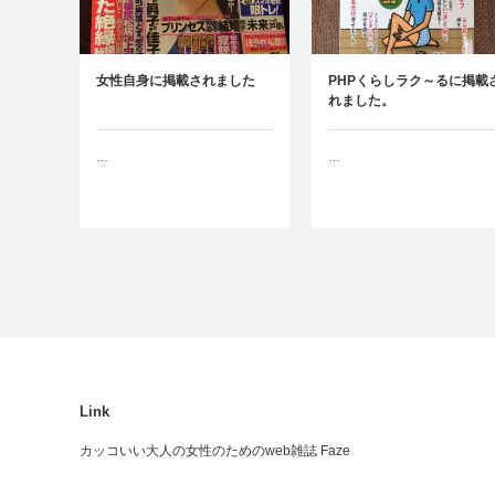
女性自身に掲載されました
PHPくらしラク～るに掲載
れました。
…
…
Link
カッコいい大人の女性のためのweb雑誌 Faze