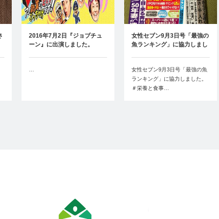
さ
2016年7月2日『ジョブチュ
女性セブン9月3日号「最強の
ーン』に出演しました。
魚ランキング」に協力しまし
た。
…
女性セブン9月3日号「最強の魚
ランキング」に協力しました。
＃栄養と食事…