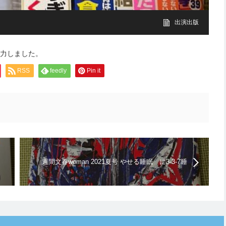
出演出版
協力しました。
RSS
feedly
Pin it
週間文春woman 2021夏号 やせる睡眠 に3-3-7睡
眠法が掲載されました