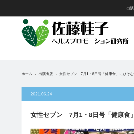
出演
ホーム
出演出版
女性セブン 7月1・8日号「健康食」にひそ
2021.06.24
女性セブン 7月1・8日号「健康