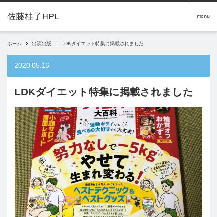
menu
ホーム
出演出版
LDKダイエット特集に掲載されました
2020.05.16
LDKダイエット特集に掲載されました