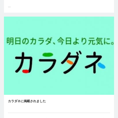
…
カラダネに掲載されました