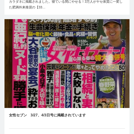
カラダネに掲載されました。寝ている間にやせる！3万人がヤセ体質に一変し
た肥満外来推奨の【33…
女性セブン 3/27、4/3日号に掲載されています