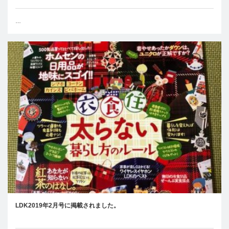
…
LDK2019年2月号に掲載されました。