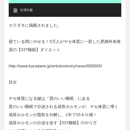
出演出版
カラダネに掲載されました。
寝ている間にやせる！3万人がヤセ体質に一変した肥満外来推
奨の【337睡眠】ダイエット
http://www.karadane.jp/articles/entry/news/006565/
目次
ヤセ体質になる鍵は「質のいい睡眠」にある
質のいい睡眠で分泌される成長ホルモンが、ヤセ体質に導く
成長ホルモンが脂肪を分解し、1年で15キロ減！
成長ホルモンの分泌を促す【337睡眠】のやり方