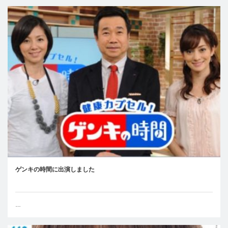
ゲンキの時間に出演しました
…