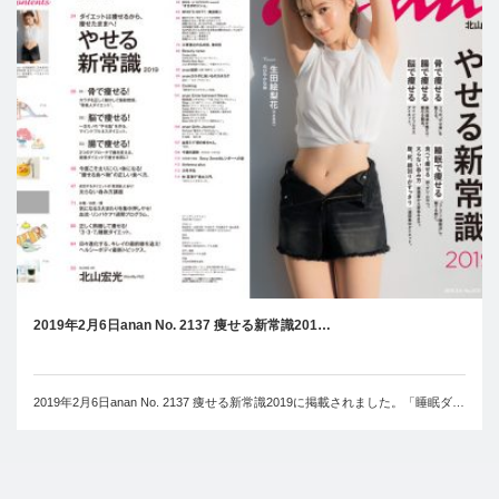
2019年2月6日anan No. 2137 痩せる新常識201…
2019年2月6日anan No. 2137 痩せる新常識2019に掲載されました。「睡眠ダ…