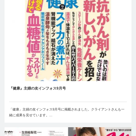
『健康』主婦の友インフォス9月号
「健康」主婦の友インフォス9月号に掲載されました。クライアントさんも一
緒に成果を見せています。…