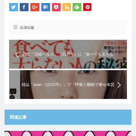
出演出版
雑誌「日経ヘルス」（11月号）に『食べても太らな
い人の秘密』の記事が掲載されました。 日経 Health
(ヘルス) 2013年 11月号
雑誌「anan（11/13号）」で『呼吸と睡眠で痩せ体質
に!』に特集記事が掲載されました。
関連記事