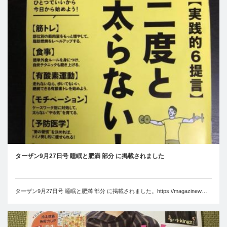
ターザン9月27日号 睡眠と肥満 部分 に掲載されました
ターザン9月27日号 睡眠と肥満 部分 に掲載されました。https://magazinew…