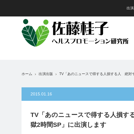
出演
ホーム
出演出版
TV「あのニュースで得する人損する人 絶対
2015.01.16
TV「あのニュースで得する人損す
獄2時間SP」に出演します