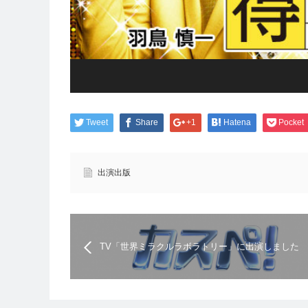
Tweet
Share
+1
Hatena
Pocket
出演出版
TV「世界ミラクルラボラトリー」に出演しました
2014年12月9日| Edit