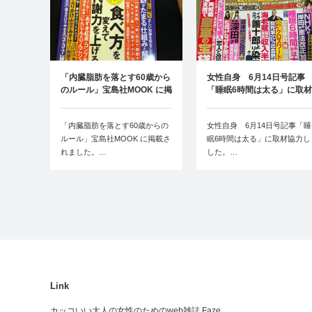
「内臓脂肪を落とす60歳から
女性自身 6月14日号記事
のルール」宝島社MOOK に掲
「睡眠6時間は太る」に取材
載され…
協力しました…
「内臓脂肪を落とす60歳からの
女性自身 6月14日号記事「睡
ルール」宝島社MOOK に掲載さ
眠6時間は太る」に取材協力し
れました。…
した。…
Link
カッコいい大人の女性のためのweb雑誌 Faze