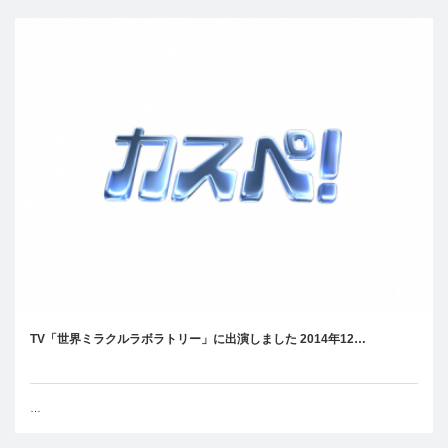
TV「世界ミラクルラボラトリー」に出演しました 2014年12…
…