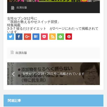
出演出版
女性セブン3/12号に
「医師が教えるやせスイッチ習慣」
特集掲載
3-3-7 寝るだけダイエット が2ページにわたって掲載されて
います。
出演出版
女性セブン2/19・26日号に掲載されています
関連記事