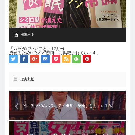
出演出版
「カラダにいいこと」12月号
痩せるための“シン”習慣 に掲載されています。
出演出版
関西テレビのバラエティ番組「決断ひとり」に出演
しました。