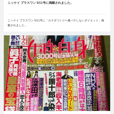
ニッケイ プラスワン 5/11号に掲載されました。
ニッケイ プラスワン 5/11号に「カラダづくり〜夏バテしないダイエット」掲
載されました…