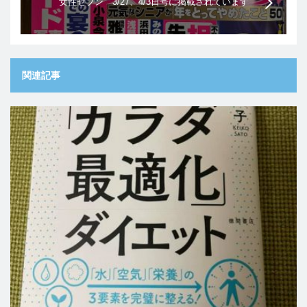
女性セブン 3/27、4/3日号に掲載されています
関連記事