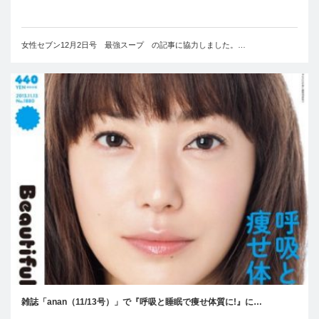
女性セブン12月2日号 最強スープ の記事に協力しました。…
雑誌「anan（11/13号）」で『呼吸と睡眠で痩せ体質に!』に…