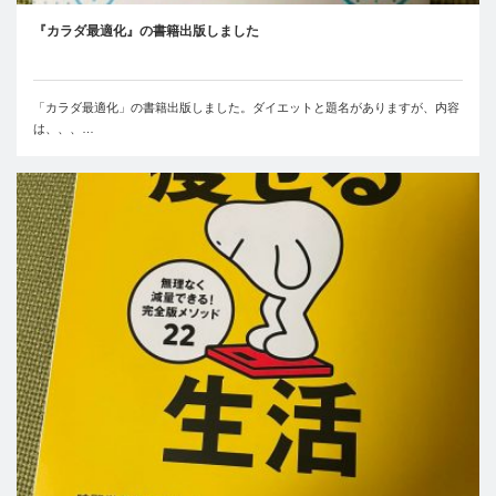
『カラダ最適化』の書籍出版しました
「カラダ最適化」の書籍出版しました。ダイエットと題名がありますが、内容
は、、、…