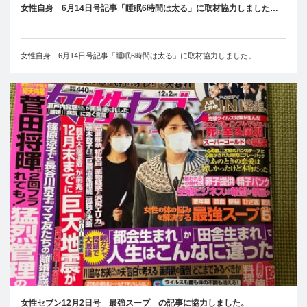
女性自身 6月14日号記事「睡眠6時間は太る」に取材協力しました…
女性自身 6月14日号記事「睡眠6時間は太る」に取材協力しました。…
女性セブン12月2日号 最強スープ の記事に協力しました。