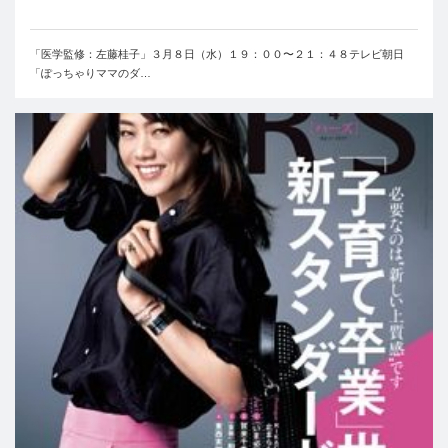
「医学監修：左藤桂子」３月８日（水）１９：００〜２１：４８テレビ朝日
「ぽっちゃりママのダ…