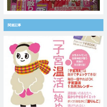
力しました。
関連記事