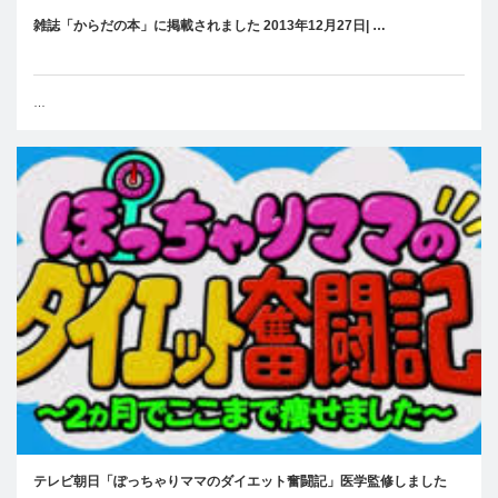
雑誌「からだの本」に掲載されました 2013年12月27日| …
…
テレビ朝日「ぽっちゃりママのダイエット奮闘記」医学監修しました