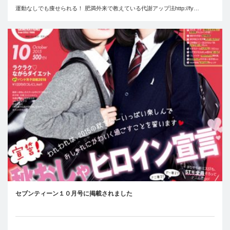
運動なしでも痩せられる！ 肥満外来で教えている代謝アップ法http://fy…
セブンティーン１０月号に掲載されました
…