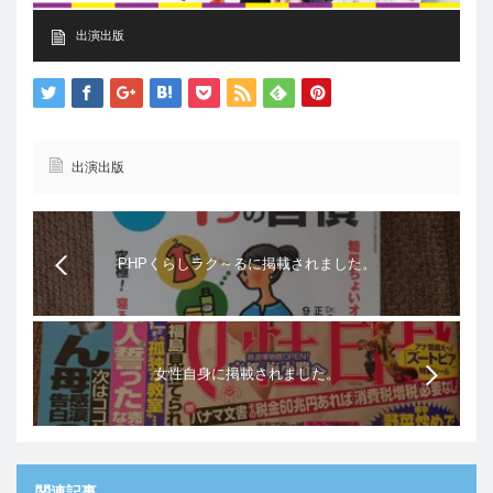
出演出版
出演出版
PHPくらしラク～るに掲載されました。
女性自身に掲載されました。
関連記事