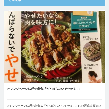
オレンジページ6/2号の特集「がんばらないでやせる！」
オレンジページ6/2号の特集は「がんばらないでやせる！」3-3-7睡眠法 寝るだ