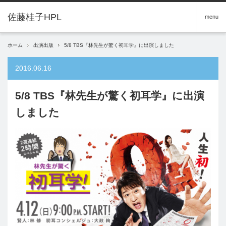
menu
ホーム
出演出版
5/8 TBS『林先生が驚く初耳学』に出演しました
2016.06.16
5/8 TBS『林先生が驚く初耳学』に出演
しました