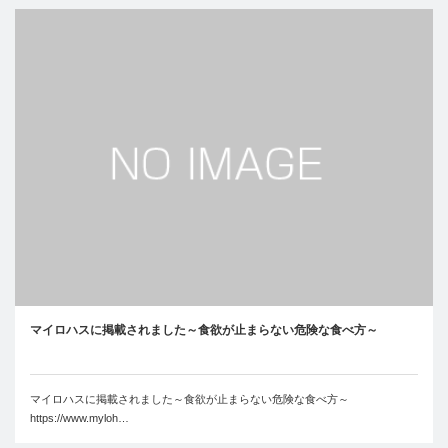
マイロハスに掲載されました～食欲が止まらない危険な食べ方～
マイロハスに掲載されました～食欲が止まらない危険な食べ方～
https://www.myloh…