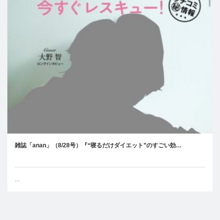
雑誌「anan」（8/28号）『“寝るだけダイエット”のすごい効…
…