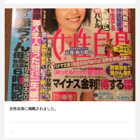
女性自身に掲載されました。
…