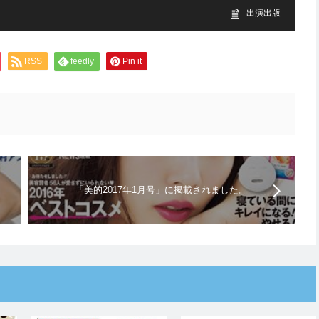
出演出版
RSS
feedly
Pin it
「美的2017年1月号」に掲載されました。