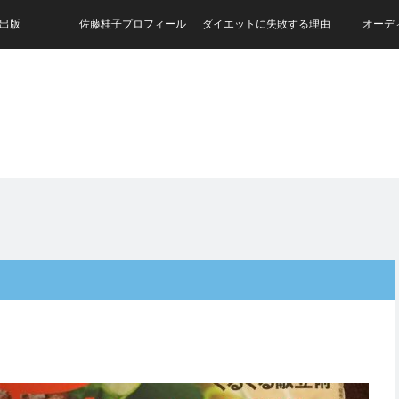
出版
佐藤桂子プロフィール
ダイエットに失敗する理由
オーデ