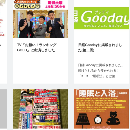
さ
TV「お願い！ランキング
日経Goodayに掲載されまし
GOLD」に出演しました
た(第二回)
2014年4…
…
日経Goodayに掲載されました。
続けられるから痩せられる！
「3・3・7睡眠法」とは第…