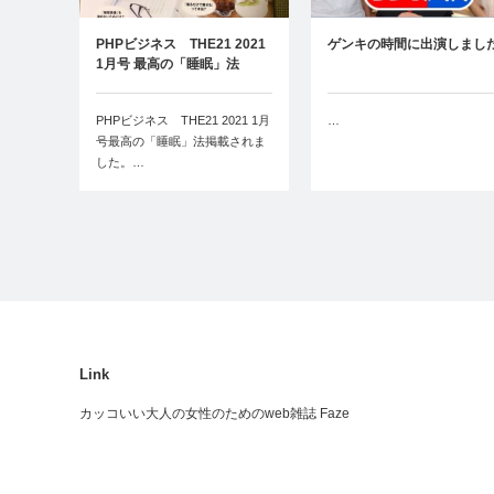
PHPビジネス THE21 2021
ゲンキの時間に出演しまし
1月号 最高の「睡眠」法
PHPビジネス THE21 2021 1月
…
号最高の「睡眠」法掲載されま
した。…
Link
カッコいい大人の女性のためのweb雑誌 Faze