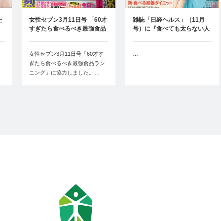
た
女性セブン3月11日号 「60才
雑誌「日経ヘルス」（11月
すぎたら食べるべき最強食品
号）に『食べても太らない人
ランニ…
の秘密』の記…
女性セブン3月11日号「60才す
…
ぎたら食べるべき最強食品ラン
ニング」に協力しました。…