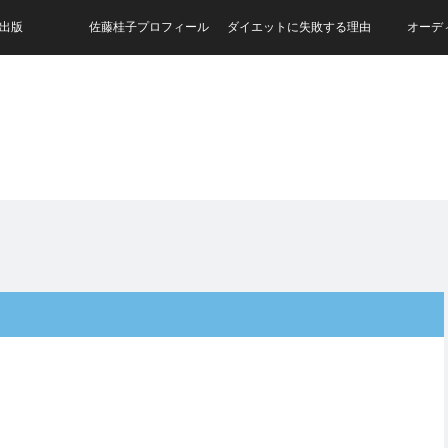
出版
佐藤桂子プロフィール
ダイエットに失敗する理由
オーデ