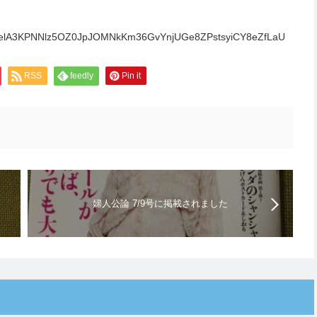
R1BUuq0pelA3KPNNlz5OZ0JpJOMNkKm36GvYnjUGe8ZPstsyiCY8eZfLaU
RSS
feedly
Pin it
婦人公論 7/9号に掲載されました