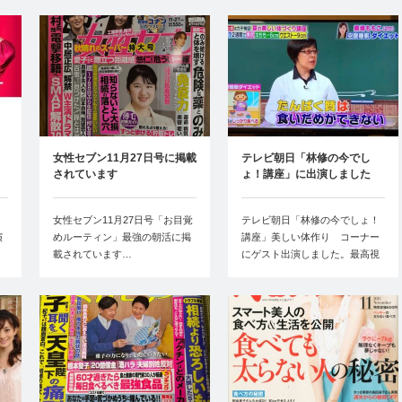
女性セブン11月27日号に掲載
テレビ朝日「林修の今でし
プ
されています
ょ！講座」に出演しました
女性セブン11月27日号「お目覚
テレビ朝日「林修の今でしょ！
演
めルーティン」最強の朝活に掲
講座」美しい体作り コーナー
載されています…
にゲスト出演しました。最高視
聴率12.1…